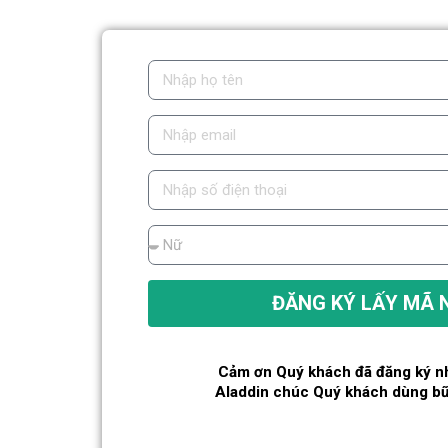
ĐĂNG KÝ LẤY MÃ 
Cảm ơn Quý khách đã đăng ký nh
Aladdin chúc Quý khách dùng b