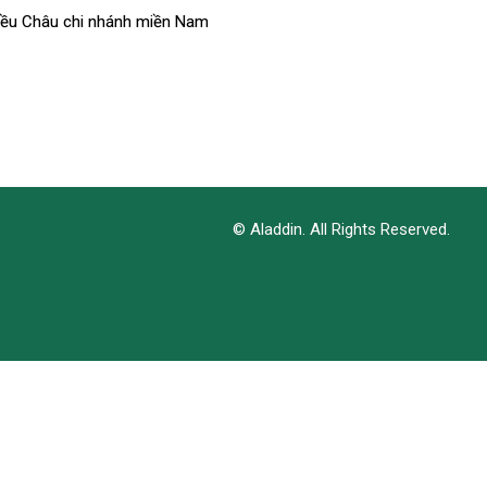
riều Châu chi nhánh miền Nam
© Aladdin. All Rights Reserved.