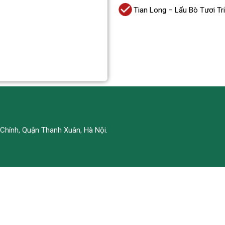
Tian Long – Lẩu Bò Tươi T
Chính, Quận Thanh Xuân, Hà Nội.