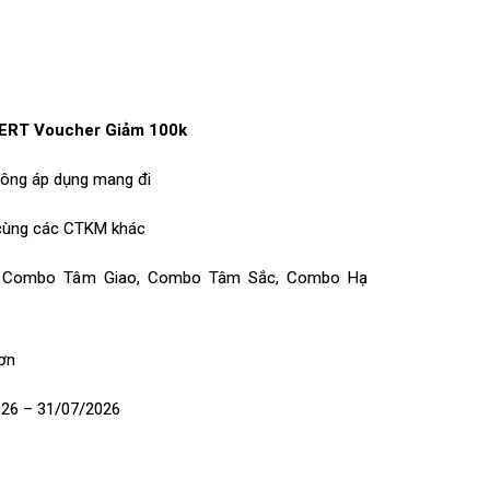
RT Voucher Giảm 100k
hông áp dụng mang đi
cùng các CTKM khác
i Combo Tâm Giao, Combo Tâm Sắc, Combo Hạ
ơn
026 – 31/07/2026