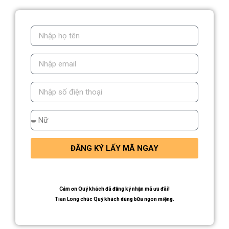
ĐĂNG KÝ LẤY MÃ NGAY
Cảm ơn Quý khách đã đăng ký nhận mã ưu đãi!
Tian Long chúc Quý khách dùng bữa ngon miệng.