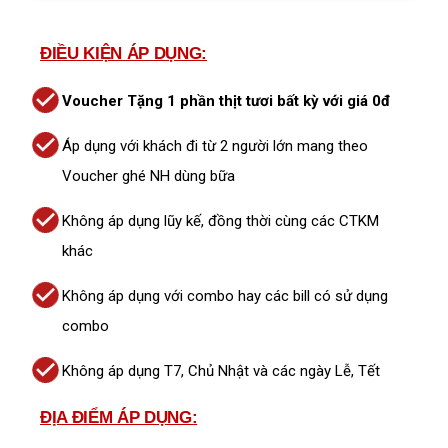
ĐIỀU KIỆN ÁP DỤNG:
Voucher Tặng 1 phần thịt tươi bất kỳ với giá 0đ
Áp dụng với khách đi từ 2 người lớn mang theo
Voucher ghé NH dùng bữa
Không áp dụng lũy kế, đồng thời cùng các CTKM
khác
Không áp dụng với combo hay các bill có sử dụng
combo
Không áp dụng T7, Chủ Nhật và các ngày Lễ, Tết
ĐỊA ĐIỂM ÁP DỤNG: