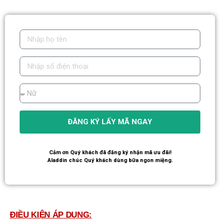
ĐĂNG KÝ LẤY MÃ NGAY
Cảm ơn Quý khách đã đăng ký nhận mã ưu đãi!
Aladdin chúc Quý khách dùng bữa ngon miệng.
ĐIỀU KIỆN ÁP DỤNG: