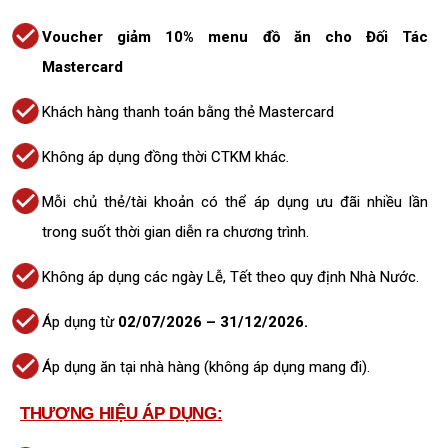
Voucher giảm 10% menu đồ ăn cho Đối Tác
Mastercard
Khách hàng thanh toán bằng thẻ Mastercard
Không áp dụng đồng thời CTKM khác.
Mỗi chủ thẻ/tài khoản có thể áp dụng ưu đãi nhiều lần
trong suốt thời gian diễn ra chương trình.
Không áp dụng các ngày Lễ, Tết theo quy định Nhà Nước.
Áp dụng từ
02/07/2026 – 31/12/2026.
Áp dụng ăn tại nhà hàng (không áp dụng mang đi).
THƯƠNG HIỆU ÁP DỤNG: