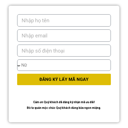
ĐĂNG KÝ LẤY MÃ NGAY
Cảm ơn Quý khách đã đăng ký nhận mã ưu đãi!
Bò tơ quán mộc chúc Quý khách dùng bữa ngon miệng.