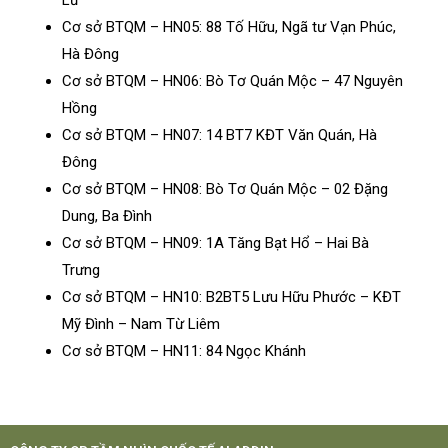
Lư
Cơ sở BTQM – HN05: 88 Tố Hữu, Ngã tư Vạn Phúc,
Hà Đông
Cơ sở BTQM – HN06: Bò Tơ Quán Mộc – 47 Nguyên
Hồng
Cơ sở BTQM – HN07: 14 BT7 KĐT Văn Quán, Hà
Đông
Cơ sở BTQM – HN08: Bò Tơ Quán Mộc – 02 Đặng
Dung, Ba Đình
Cơ sở BTQM – HN09: 1A Tăng Bạt Hổ – Hai Bà
Trưng
Cơ sở BTQM – HN10: B2BT5 Lưu Hữu Phước – KĐT
Mỹ Đình – Nam Từ Liêm
Cơ sở BTQM – HN11: 84 Ngọc Khánh