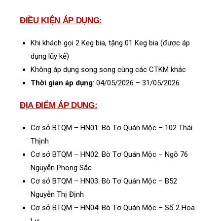
ĐIỀU KIỆN ÁP DỤNG:
Khi khách gọi 2 Keg bia, tặng 01 Keg bia (được áp
dụng lũy kế)
Không áp dụng song song cùng các CTKM khác
Thời gian áp dụng
: 04/05/2026 – 31/05/2026
ĐỊA ĐIỂM ÁP DỤNG:
Cơ sở BTQM – HN01: Bò Tơ Quán Mộc – 102 Thái
Thịnh
Cơ sở BTQM – HN02: Bò Tơ Quán Mộc – Ngõ 76
Nguyễn Phong Sắc
Cơ sở BTQM – HN03: Bò Tơ Quán Mộc – B52
Nguyễn Thị Định
Cơ sở BTQM – HN04: Bò Tơ Quán Mộc – Số 2 Hoa